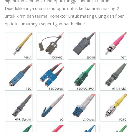
diperlukan sebuah strand optic tunggal untuk satu arah.
Diperlukkannya dua strand optic untuk kedua arah masing-2
untuk kirim dan terima. Konektor untuk masing ujung dari fiber
optic ini umumnya seperti gambar berikut: