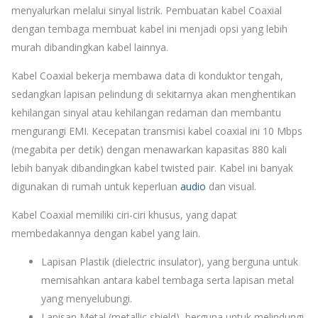
menyalurkan melalui sinyal listrik. Pembuatan kabel Coaxial
dengan tembaga membuat kabel ini menjadi opsi yang lebih
murah dibandingkan kabel lainnya.
Kabel Coaxial bekerja membawa data di konduktor tengah,
sedangkan lapisan pelindung di sekitarnya akan menghentikan
kehilangan sinyal atau kehilangan redaman dan membantu
mengurangi EMI. Kecepatan transmisi kabel coaxial ini 10 Mbps
(megabita per detik) dengan menawarkan kapasitas 880 kali
lebih banyak dibandingkan kabel twisted pair. Kabel ini banyak
digunakan di rumah untuk keperluan
audio
dan visual.
Kabel Coaxial memiliki ciri-ciri khusus, yang dapat
membedakannya dengan kabel yang lain.
Lapisan Plastik (dielectric insulator), yang berguna untuk
memisahkan antara kabel tembaga serta lapisan metal
yang menyelubungi.
Lapisan Metal (metallic shield), berguna untuk melindungi