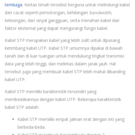
tembaga
. Kertas timah tersebut berguna untuk melindungi kabel
dari cacat seperti pemotongan, kehilangan
bandwidth
,
kebisingan, dan sinyal gangguan, serta menahan kabel dari
faktor eksternal yang dapat mengurangi fungsi kabel.
Kabel STP merupakan kabel yang lebih sulit untuk dipasang
ketimbang kabel UTP. Kabel STP umumnya dipakai di bawah
tanah dan di luar ruangan untuk mendukung tingkat transmisi
data yang lebih tinggi, dan melintas dalam jarak jauh. Hal
tersebut juga yang membuat kabel STP lebih mahal dibanding
kabel UTP.
Kabel STP memiliki karakteristik tersendiri yang
membedakannya dengan kabel UTP. Beberapa karakteristik
kabel STP adalah:
Kabel STP memiliki empat jalinan erat dengan inti yang
berbeda-beda.
Kabel STP ini terbuat dari tembaga dengan 2