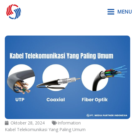
Lewati
MENU
ke
konten
Oktober 28, 2024
Information
Kabel Telekomunikasi Yang Paling Umum