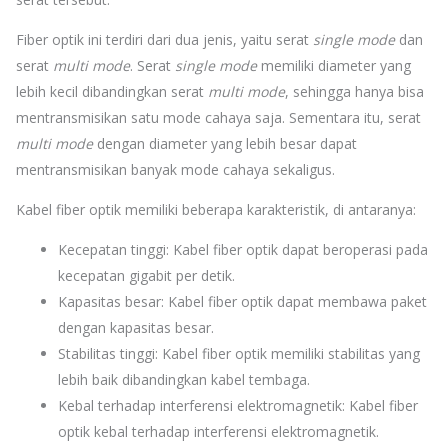
Fiber optik ini terdiri dari dua jenis, yaitu serat
single mode
dan
serat
multi mode
. Serat
single mode
memiliki diameter yang
lebih kecil dibandingkan serat
multi mode
, sehingga hanya bisa
mentransmisikan satu mode cahaya saja. Sementara itu, serat
multi mode
dengan diameter yang lebih besar dapat
mentransmisikan banyak mode cahaya sekaligus.
Kabel fiber optik memiliki beberapa karakteristik, di antarany
a:
Kecepatan tinggi: Kabel fiber optik dapat beroperasi pada
kecepatan gigabit per detik.
Kapasitas besar: Kabel fiber optik dapat membawa paket
dengan kapasitas besar.
Stabilitas tinggi: Kabel fiber optik memiliki stabilitas yang
lebih baik dibandingkan kabel tembaga.
Kebal terhadap interferensi elektromagnetik: Kabel fiber
optik kebal terhadap interferensi elektromagnetik.