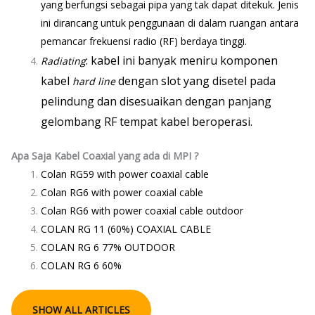
yang berfungsi sebagai pipa yang tak dapat ditekuk. Jenis
ini dirancang untuk penggunaan di dalam ruangan antara
pemancar frekuensi
radio
(RF) berdaya tinggi.
: kabel ini banyak meniru komponen
Radiating
kabel
dengan slot yang disetel pada
hard line
pelindung dan disesuaikan dengan panjang
gelombang RF tempat kabel beroperasi.
Apa Saja Kabel Coaxial yang ada di MPI ?
Colan RG59 with power coaxial cable
Colan RG6 with power coaxial cable
Colan RG6 with power coaxial cable outdoor
COLAN RG 11 (60%) COAXIAL CABLE
COLAN RG 6 77% OUTDOOR
COLAN RG 6 60%
SHOW ALL ARTICLES