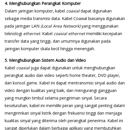
4. Menghubungkan Perangkat Komputer
Dalam jaringan komputer, kabel
coaxial
dapat digunakan
sebagai media transmisi data. Kabel Coaxial biasanya digunakan
pada jaringan LAN
(Local Area Network)
yang menggunakan
teknologi
ethernet
.
Kabel
coaxial
ethernet
memiliki kecepatan
transfer data yang tinggi, dan umumnya digunakan pada
jaringan komputer skala kecil hingga menengah.
5. Menghubungkan Sistem Audio dan Video
Kabel
coaxial
juga dapat digunakan untuk menghubungkan
perangkat audio dan video seperti home theater, DVD player,
dan konsol game.
Kabel ini dapat mentransmisi sinyal audio dan
video dengan kualitas yang baik, dan mengurangi gangguan
yang mungkin timbul selama pengiriman sinyal.
Secara
keseluruhan, kabel ini memiliki peran yang sangat penting dalam
mengirimkan sinyal listrik dengan frekuensi tinggi dan menjaga
kualitas sinyal yang diterima oleh perangkat penerima.
Kabel ini
sangat diperlukan dalam berbagai ap
likasi yang membutuhkan