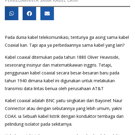
PERBEDAANNYA SAMA KABEL LAIN?
Pada dunia kabel telekomunikasi, tentunya ga asing sama kabel
Coaxial kan. Tapi apa ya perbedaannya sama kabel yang lain?
Kabel coaxial ditemukan pada tahun 1880 Oliver Heaviside,
seseorang insinyur dan matematikawan inggris. Tetapi,
penggunaan kabel coaxial secara besar-besaran baru pada
tahun 1940 dimana kabel ini digunakan untuk melakukan
transmisi data lintas benua oleh perusahaan AT&T
Kabel coaxial adalah BNC yaitu singkatan dari Bayonet Naur
Connector atau dengan sebutannya yang lebih umum, yakni
COAX. ia Sebuah kabel listrik dengan konduktor tembaga dan
pelindung isolator pada sekitarnya.