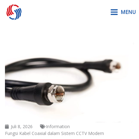
Lewati
MENU
ke
konten
Juli 8, 2026
Information
Fungsi Kabel Coaxial dalam Sistem CCTV Modern