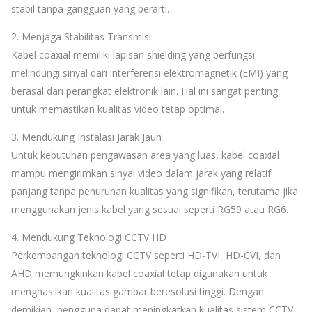
stabil tanpa gangguan yang berarti.
2. Menjaga Stabilitas Transmisi
Kabel coaxial memiliki lapisan shielding yang berfungsi
melindungi sinyal dari interferensi elektromagnetik (EMI) yang
berasal dari perangkat elektronik lain. Hal ini sangat penting
untuk memastikan kualitas video tetap optimal.
3. Mendukung Instalasi Jarak Jauh
Untuk kebutuhan pengawasan area yang luas, kabel coaxial
mampu mengirimkan sinyal video dalam jarak yang relatif
panjang tanpa penurunan kualitas yang signifikan, terutama jika
menggunakan jenis kabel yang sesuai seperti RG59 atau RG6.
4. Mendukung Teknologi CCTV HD
Perkembangan teknologi CCTV seperti HD-TVI, HD-CVI, dan
AHD memungkinkan kabel coaxial tetap digunakan untuk
menghasilkan kualitas gambar beresolusi tinggi. Dengan
demikian, pengguna dapat meningkatkan kualitas sistem CCTV